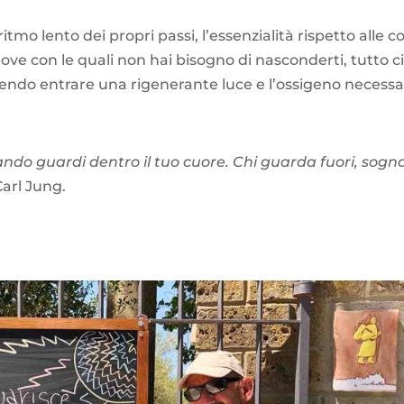
ritmo lento dei propri passi, l’essenzialità rispetto alle c
ove con le quali non hai bisogno di nasconderti, tutto c
acendo entrare una rigenerante luce e l’ossigeno necessa
ando guardi dentro il tuo cuore. Chi guarda fuori, sogn
Carl Jung.