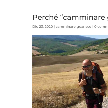
Perché “camminare 
Dic 23, 2020
|
camminare guarisce
|
0 comm