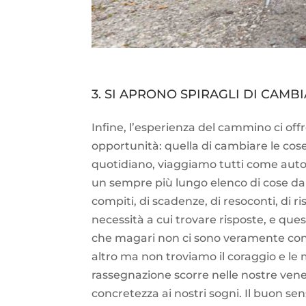
3. SI APRONO SPIRAGLI DI CAM
Infine, l’esperienza del cammino ci off
opportunità: quella di cambiare le cos
quotidiano, viaggiamo tutti come autom
un sempre più lungo elenco di cose da 
compiti, di scadenze, di resoconti, di ri
necessità a cui trovare risposte, e que
che magari non ci sono veramente con
altro ma non troviamo il coraggio e le mo
rassegnazione scorre nelle nostre vene, 
concretezza ai nostri sogni. Il buon se