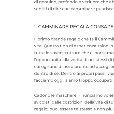
di genuino, profondo e veritiero che 
sentiti di dire che camminare guarisce
1. CAMMINARE REGALA CONSAP
Il primo grande regalo che fa il Cammin
vita. Questo tipo di esperienza zaino in 
tutte le sovrastrutture che ci portia
l’opportunità alla verità di noi stessi d
cui ognuno di noi è pronto ad accoglier
dentro di sé. Dentro ai propri passi, vie
facciamo oggi, siamo troppo occupati a 
Cadono le maschere, rinunciamo volentie
svicolati dalle costrizioni della vita di
regalo: puoi essere te stesso e non più 