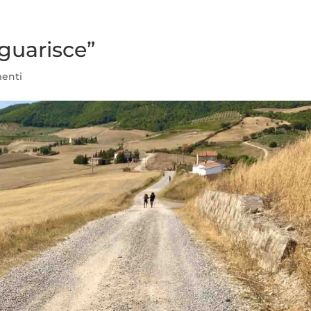
guarisce”
enti